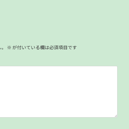
ん。
※
が付いている欄は必須項目です