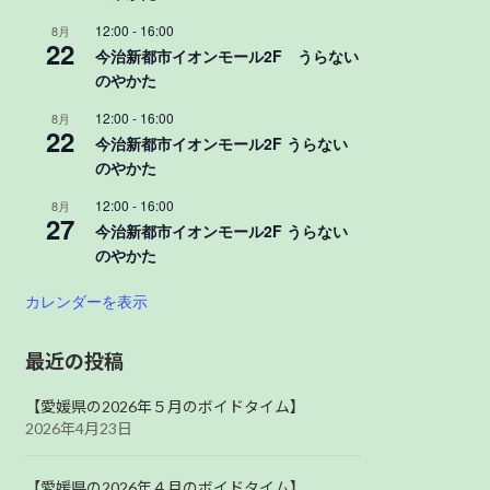
12:00
-
16:00
8月
22
今治新都市イオンモール2F うらない
のやかた
12:00
-
16:00
8月
22
今治新都市イオンモール2F うらない
のやかた
12:00
-
16:00
8月
27
今治新都市イオンモール2F うらない
のやかた
カレンダーを表示
最近の投稿
【愛媛県の2026年５月のボイドタイム】
2026年4月23日
【愛媛県の2026年４月のボイドタイム】