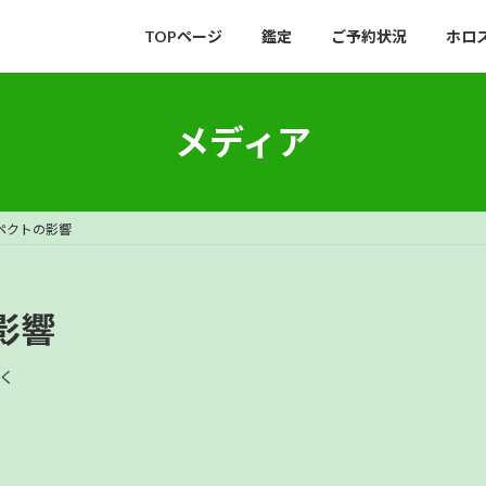
TOPページ
鑑定
ご予約状況
ホロ
メディア
ペクトの影響
影響
く