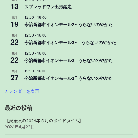
13
スプレッドワン出張鑑定
12:00
-
16:00
8月
19
今治新都市イオンモール2F うらないのやかた
12:00
-
16:00
8月
22
今治新都市イオンモール2F うらないのやかた
12:00
-
16:00
8月
22
今治新都市イオンモール2F うらないのやかた
12:00
-
16:00
8月
27
今治新都市イオンモール2F うらないのやかた
カレンダーを表示
最近の投稿
【愛媛県の2026年５月のボイドタイム】
2026年4月23日