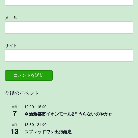
メール
サイト
今後のイベント
12:00
-
16:00
8月
7
今治新都市イオンモール2F うらないのやかた
18:30
-
21:00
8月
13
スプレッドワン出張鑑定