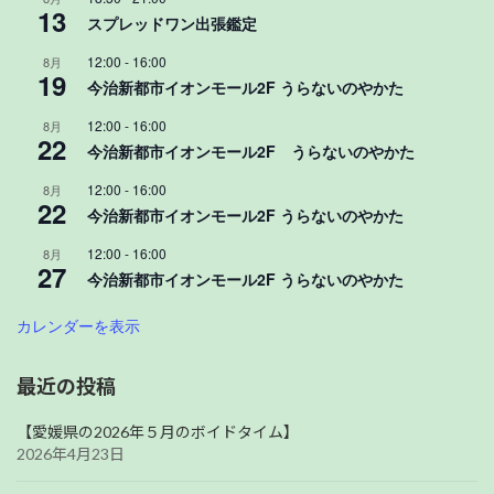
13
スプレッドワン出張鑑定
12:00
-
16:00
8月
19
今治新都市イオンモール2F うらないのやかた
12:00
-
16:00
8月
22
今治新都市イオンモール2F うらないのやかた
12:00
-
16:00
8月
22
今治新都市イオンモール2F うらないのやかた
12:00
-
16:00
8月
27
今治新都市イオンモール2F うらないのやかた
カレンダーを表示
最近の投稿
【愛媛県の2026年５月のボイドタイム】
2026年4月23日